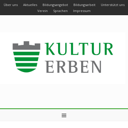
Über uns
Aktuelles
Bildungsangebot
Bildungsarbeit
Unterstützt uns
Verein
Sprachen
Impressum
MENU