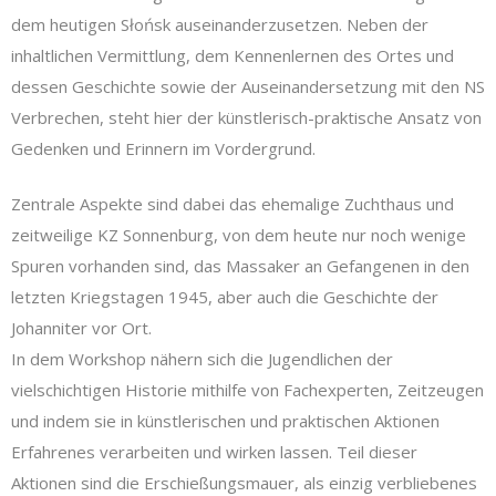
dem heutigen Słońsk auseinanderzusetzen. Neben der
inhaltlichen Vermittlung, dem Kennenlernen des Ortes und
dessen Geschichte sowie der Auseinandersetzung mit den NS
Verbrechen, steht hier der künstlerisch-praktische Ansatz von
Gedenken und Erinnern im Vordergrund.
Zentrale Aspekte sind dabei das ehemalige Zuchthaus und
zeitweilige KZ Sonnenburg, von dem heute nur noch wenige
Spuren vorhanden sind, das Massaker an Gefangenen in den
letzten Kriegstagen 1945, aber auch die Geschichte der
Johanniter vor Ort.
In dem Workshop nähern sich die Jugendlichen der
vielschichtigen Historie mithilfe von Fachexperten, Zeitzeugen
und indem sie in künstlerischen und praktischen Aktionen
Erfahrenes verarbeiten und wirken lassen. Teil dieser
Aktionen sind die Erschießungsmauer, als einzig verbliebenes