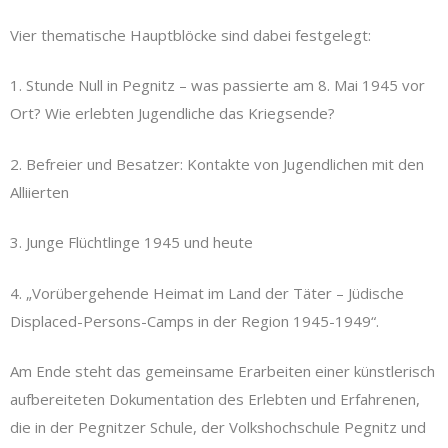
Vier thematische Hauptblöcke sind dabei festgelegt:
1. Stunde Null in Pegnitz – was passierte am 8. Mai 1945 vor
Ort? Wie erlebten Jugendliche das Kriegsende?
2. Befreier und Besatzer: Kontakte von Jugendlichen mit den
Alliierten
3. Junge Flüchtlinge 1945 und heute
4. „Vorübergehende Heimat im Land der Täter – Jüdische
Displaced-Persons-Camps in der Region 1945-1949“.
Am Ende steht das gemeinsame Erarbeiten einer künstlerisch
aufbereiteten Dokumentation des Erlebten und Erfahrenen,
die in der Pegnitzer Schule, der Volkshochschule Pegnitz und