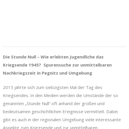
Die Stunde Null – Wie erlebten Jugendliche das
Kriegsende 1945? Spurensuche zur unmittelbaren
Nachkriegszeit in Pegnitz und Umgebung
2015 jährte sich zum siebzigsten Mal der Tag des
Kriegsendes. In den Medien werden die Umstände der so
genannten „Stunde Null“ oft anhand der großen und
bedeutsamen geschichtlichen Ereignisse vermittelt. Dabei
gibt es auch in der regionalen Umgebung viele interessante
Aspekte zum Kriegsende und zur unmittelbaren