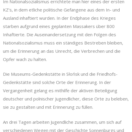
Im Nationalsozialismus errichtete man hier eines der ersten
KZ’s, in dem etliche politische Gefangene aus dem In- und
Ausland inhaftiert wurden. In der Endphase des Krieges
starben aufgrund eines geplanten Massakers über 800
Inhaftierte. Die Auseinandersetzung mit den Folgen des
Nationalsozialismus muss ein ständiges Bestreben bleiben,
um die Erinnerung an das Unrecht, die Verbrechen und die
Opfer wach zu halten.
Die Museums-Gedenkstätte in Słońsk und die Friedhofs-
Gedenkstätte sind solche Orte der Erinnerung. In der
Vergangenheit gelang es mithilfe der aktiven Beteiligung
deutscher und polnischer Jugendlicher, diese Orte zu beleben,
sie zu gestalten und mit Erinnerung zu füllen.
An drei Tagen arbeiten Jugendliche zusammen, um sich auf
verschiedenen Wegen mit der Geschichte Sonnenburgs und