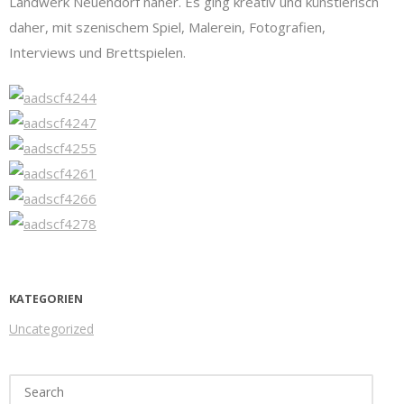
Landwerk Neuendorf näher. Es ging kreativ und künstlerisch
daher, mit szenischem Spiel, Malerein, Fotografien,
Interviews und Brettspielen.
KATEGORIEN
Uncategorized
Search
for: