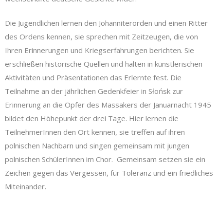
Die Jugendlichen lernen den Johanniterorden und einen Ritter
des Ordens kennen, sie sprechen mit Zeitzeugen, die von
Ihren Erinnerungen und Kriegserfahrungen berichten. Sie
erschließen historische Quellen und halten in künstlerischen
Aktivitäten und Präsentationen das Erlernte fest. Die
Teilnahme an der jährlichen Gedenkfeier in Słońsk zur
Erinnerung an die Opfer des Massakers der Januarnacht 1945
bildet den Höhepunkt der drei Tage. Hier lernen die
TeilnehmerInnen den Ort kennen, sie treffen auf ihren
polnischen Nachbarn und singen gemeinsam mit jungen
polnischen SchülerInnen im Chor. Gemeinsam setzen sie ein
Zeichen gegen das Vergessen, für Toleranz und ein friedliches
Miteinander.