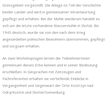
Grenzgebiet vorgestellt.
Die Anlage ist Teil der Geschichte
beider Länder und wird in gemeinsamer Verantwortung
gepflegt und erhalten. Bei der Mühle wiederum handelt es
sich um die letzte vorhandene Wassermühle in Słońsk. Bis
1945 deutsch, wurde sie von den nach dem Krieg
angesiedelten polnischen Bewohnern übernommen, gepflegt
und sorgsam erhalten.
An zwei Workshoptagen lernen die TeilnehmerInnen
gemeinsam dieses Erbe kennen und in seiner Bedeutung
erschließen. In Gesprächen mit Zeitzeugen und
Fachreferenten erhalten sie vertiefende Einblicke in
Vergangenheit und Gegenwart der Orte
Kostrzyn nad
Odrą/
Küstrin und
Słońsk/Sonnenburg.