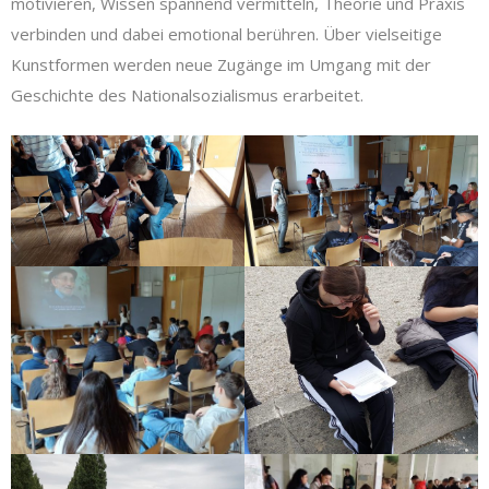
motivieren, Wissen spannend vermitteln, Theorie und Praxis
verbinden und dabei emotional berühren. Über vielseitige
Kunstformen werden neue Zugänge im Umgang mit der
Geschichte des Nationalsozialismus erarbeitet.