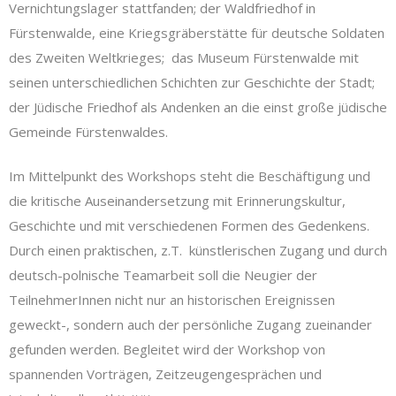
Vernichtungslager stattfanden; der Waldfriedhof in
Fürstenwalde, eine Kriegsgräberstätte für deutsche Soldaten
des Zweiten Weltkrieges; das Museum Fürstenwalde mit
seinen unterschiedlichen Schichten zur Geschichte der Stadt;
der Jüdische Friedhof als Andenken an die einst große jüdische
Gemeinde Fürstenwaldes
.
Im Mittelpunkt des Workshops steht die Beschäftigung und
die kritische Auseinandersetzung mit Erinnerungskultur,
Geschichte und mit verschiedenen Formen des Gedenkens.
Durch einen praktischen, z.T. künstlerischen Zugang und durch
deutsch-polnische Teamarbeit soll die Neugier der
TeilnehmerInnen nicht nur an historischen Ereignissen
geweckt-, sondern auch der persönliche Zugang zueinander
gefunden werden. Begleitet wird der Workshop von
spannenden Vorträgen, Zeitzeugengesprächen und